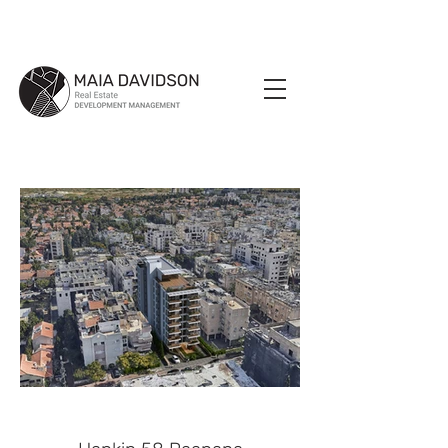
חנקין 58